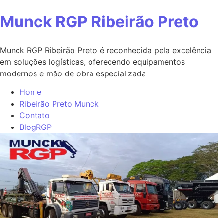
Ir
Munck RGP Ribeirão Preto
para
o
Munck RGP Ribeirão Preto é reconhecida pela excelência
conteúdo
em soluções logísticas, oferecendo equipamentos
modernos e mão de obra especializada
Home
Ribeirão Preto Munck
Contato
BlogRGP